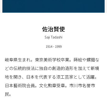
佐治賢使
Saji Tadashi
1914 - 1999
岐阜県生まれ。東京美術学校卒業。蒔絵や螺鈿な
どの伝統的技法に独自の創造的造形を加えて新境
地を開き、日本を代表する漆工芸家として活躍。
日本藝術院会員。文化勲章受章。市川市名誉市
民。