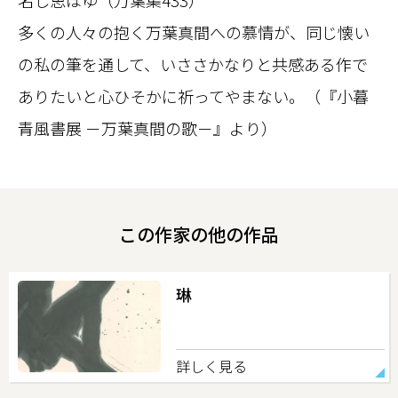
多くの人々の抱く万葉真間への慕情が、同じ懐い
の私の筆を通して、いささかなりと共感ある作で
ありたいと心ひそかに祈ってやまない。（『小暮
青風書展 －万葉真間の歌－』より）
この作家の他の作品
琳
詳しく見る