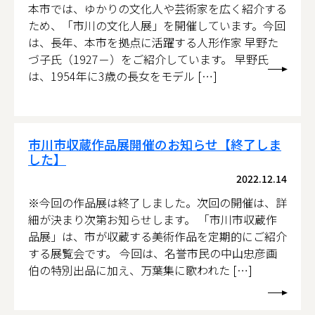
本市では、ゆかりの文化人や芸術家を広く紹介する
ため、「市川の文化人展」を開催しています。今回
は、長年、本市を拠点に活躍する人形作家 早野た
づ子氏（1927－）をご紹介しています。 早野氏
は、1954年に3歳の長女をモデル […]
市川市収蔵作品展開催のお知らせ【終了しま
した】
2022.12.14
※今回の作品展は終了しました。次回の開催は、詳
細が決まり次第お知らせします。 「市川市収蔵作
品展」は、市が収蔵する美術作品を定期的にご紹介
する展覧会です。 今回は、名誉市民の中山忠彦画
伯の特別出品に加え、万葉集に歌われた […]