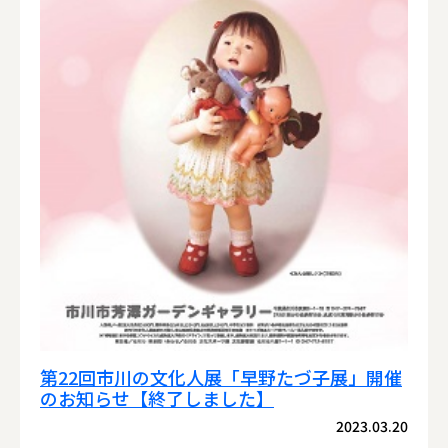
第22回市川の文化人展「早野たづ子展」開催
のお知らせ【終了しました】
2023.03.20